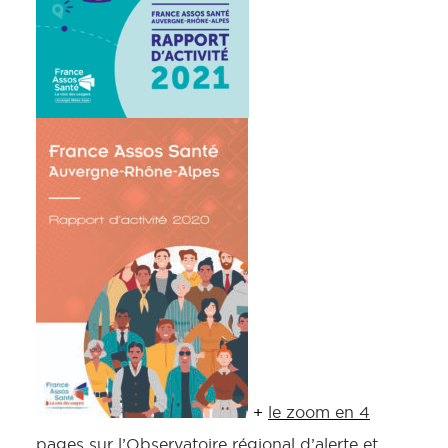
+
le zoom en 4
pages sur l’Observatoire régional d’alerte et