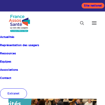
Site national
Actualités
Représentation des usagers
Ressources
Equipes
Accueil
Actualités
Associations
Contact
Extranet