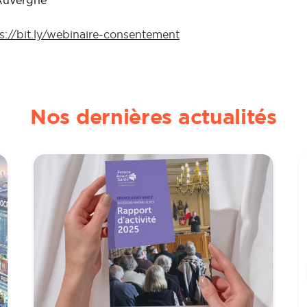
 Auvergne
s://bit.ly/webinaire-consentement
Nos dernières actualités