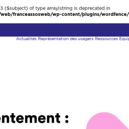
3 ($subject) of type array|string is deprecated in
eb/franceassosweb/wp-content/plugins/wordfence/ve
Actualités
Représentation des usagers
Ressources
Equi