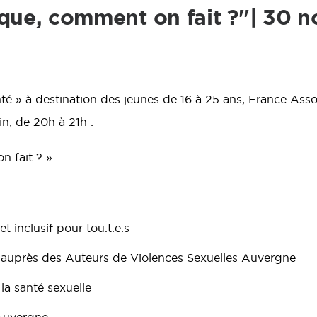
ique, comment on fait ?"| 30 n
anté » à destination des jeunes de 16 à 25 ans, France A
n, de 20h à 21h :
n fait ? »
et inclusif pour tou.t.e.s
s auprès des Auteurs de Violences Sexuelles Auvergne
 la santé sexuelle