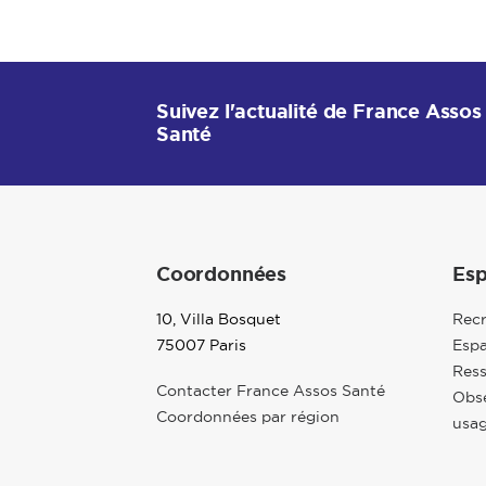
Suivez l'actualité de France Assos
Santé
Coordonnées
Esp
10, Villa Bosquet
Rec
75007 Paris
Espa
Res
Contacter France Assos Santé
Obse
Coordonnées par région
usag