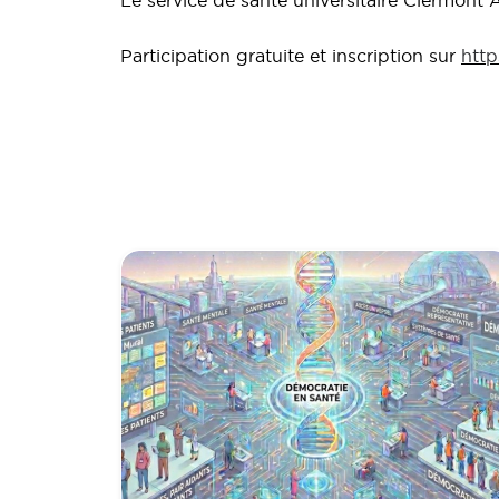
Le service de santé universitaire Clermont
Participation gratuite et inscription sur
http