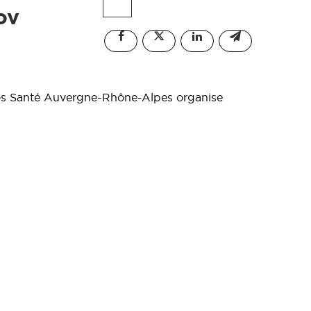
ov
ssos Santé Auvergne-Rhône-Alpes organise